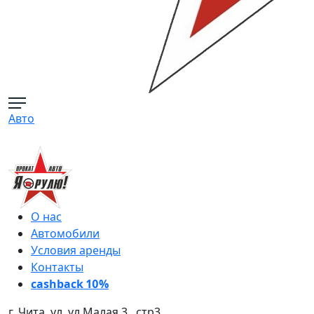
Авто
О нас
Автомобили
Условия аренды
Контакты
cashback 10%
г. Чита, ул. ул Малая 3 , стр3.