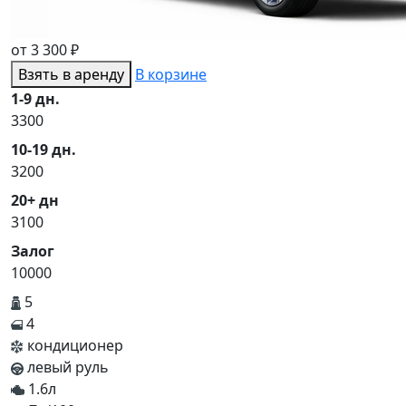
от 3 300 ₽
Взять в аренду
В корзине
1-9 дн.
3300
10-19 дн.
3200
20+ дн
3100
Залог
10000
5
4
кондиционер
левый руль
1.6л